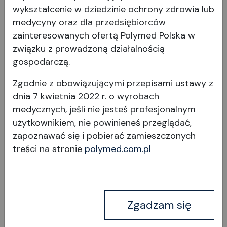
wykształcenie w dziedzinie ochrony zdrowia lub
medycyny oraz dla przedsiębiorców
zainteresowanych ofertą Polymed Polska w
związku z prowadzoną działalnością
gospodarczą.
Zgodnie z obowiązującymi przepisami ustawy z
Ecura
dnia 7 kwietnia 2022 r. o wyrobach
medycznych, jeśli nie jesteś profesjonalnym
użytkownikiem, nie powinieneś przeglądać,
zapoznawać się i pobierać
zamieszczonych
treści na stronie
polymed.com.pl
Wyświetl produkt
Zgadzam się