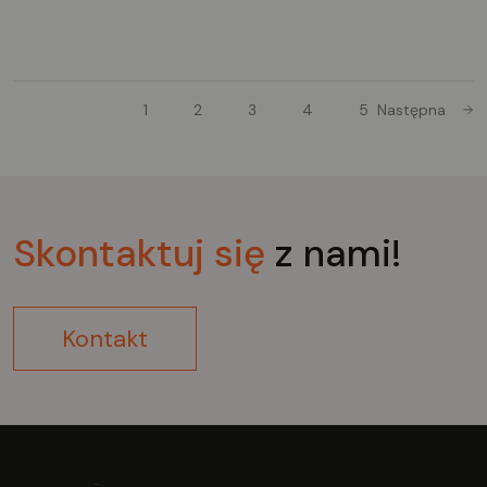
1
2
3
4
5
Następna
Skontaktuj
się
z nami!
Kontakt