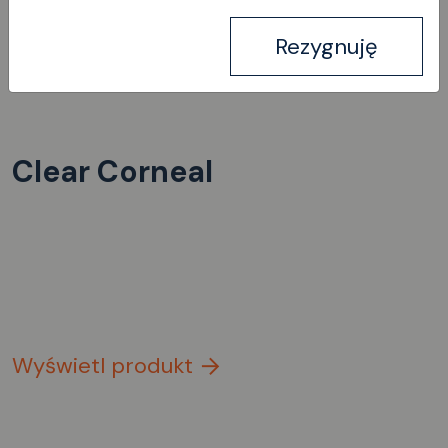
Rezygnuję
Clear Corneal
Wyświetl produkt