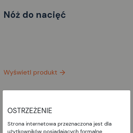
Nóż do nacięć
Wyświetl produkt
OSTRZEŻENIE
Strona internetowa przeznaczona jest dla
użytkowników posiadających formalne