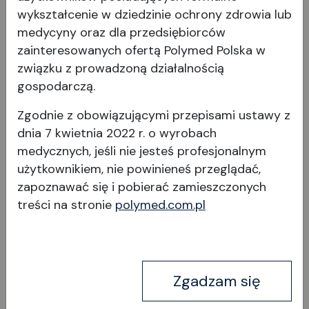
wykształcenie w dziedzinie ochrony zdrowia lub
medycyny oraz dla przedsiębiorców
zainteresowanych ofertą Polymed Polska w
związku z prowadzoną działalnością
Crescent
gospodarczą.
Zgodnie z obowiązującymi przepisami ustawy z
dnia 7 kwietnia 2022 r. o wyrobach
medycznych, jeśli nie jesteś profesjonalnym
użytkownikiem, nie powinieneś przeglądać,
zapoznawać się i pobierać
zamieszczonych
treści na stronie
polymed.com.pl
Wyświetl produkt
Zgadzam się