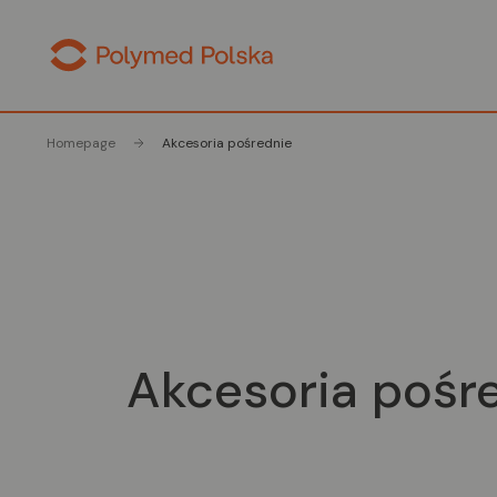
Homepage
Akcesoria pośrednie
Akcesoria pośr