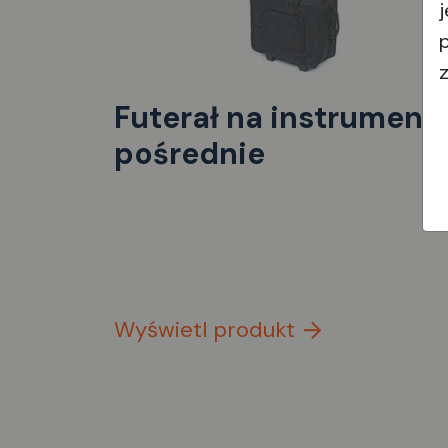
Futerał na instrument
pośrednie
Wyświetl produkt