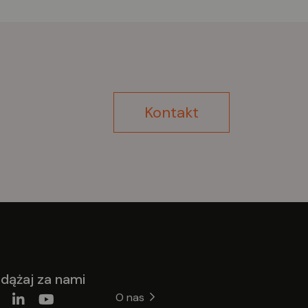
Kontakt
dążaj za nami
O nas