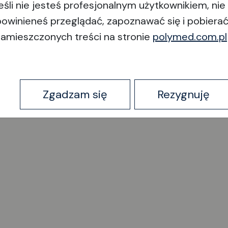
jeśli nie jesteś profesjonalnym użytkownikiem, nie
powinieneś przeglądać, zapoznawać się i pobiera
zamieszczonych treści na stronie
polymed.com.pl
y
Zgadzam się
Rezygnuję