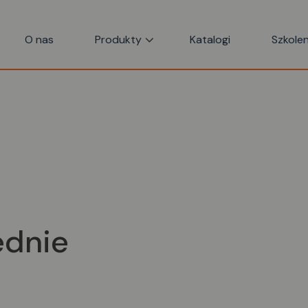
O nas
Produkty
Katalogi
Szkolen
ednie