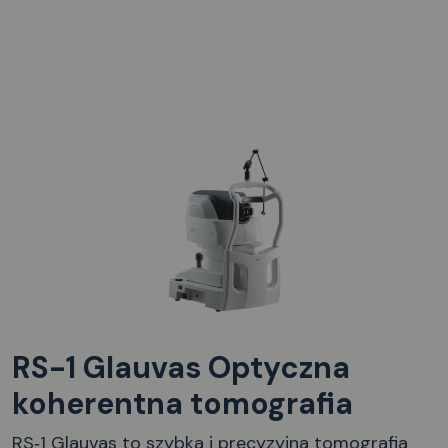
RS-1 Glauvas Optyczna
koherentna tomografia
RS‑1 Glauvas to szybka i precyzyjna tomografia