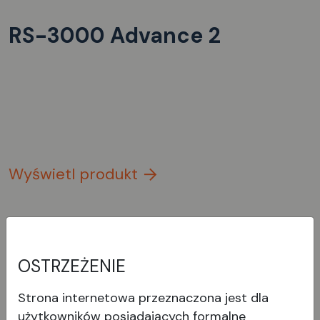
RS-3000 Advance 2
Wyświetl produkt
OSTRZEŻENIE
Strona internetowa przeznaczona jest dla
użytkowników posiadających formalne