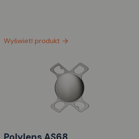
Wyświetl produkt
Polylens AS68