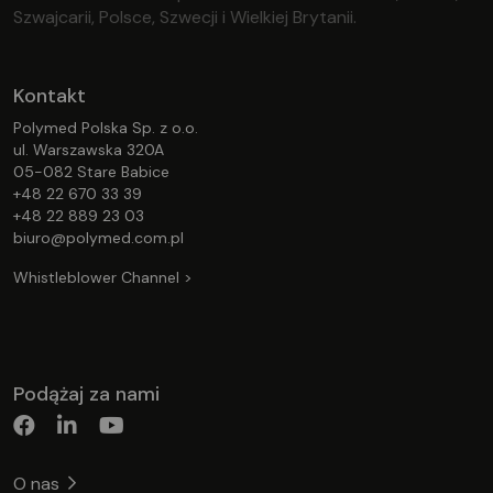
Szwajcarii, Polsce, Szwecji i Wielkiej Brytanii.
Kontakt
Polymed Polska Sp. z o.o.
ul. Warszawska 320A
05-082 Stare Babice
+48 22 670 33 39
+48 22 889 23 03
biuro@polymed.com.pl
Whistleblower Channel >
Podążaj za nami
O nas