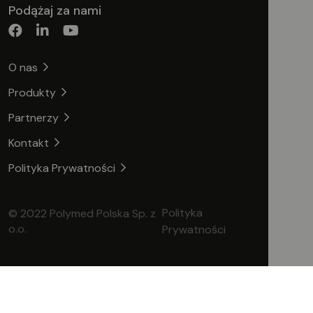
Podążaj za nami
O nas
Produkty
Partnerzy
Kontakt
Polityka Prywatności
Polityka
© 2022 Polymed Polska Sp. z
o.o.
Prywatności