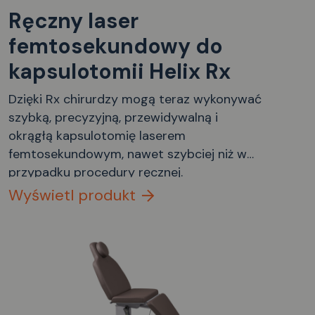
Ręczny laser
femtosekundowy do
kapsulotomii Helix Rx
Dzięki Rx chirurdzy mogą teraz wykonywać
szybką, precyzyjną, przewidywalną i
okrągłą kapsulotomię laserem
femtosekundowym, nawet szybciej niż w
przypadku procedury ręcznej.
Wyświetl produkt