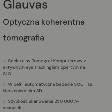
Glauvas
Optyczna koherentna
tomografia
>
Spektralny Tomograf Komputerowy
z
aktywnym eye trackingiem opartym na
SLO
>
W pełni automatyczne badanie SOCT
ze
śledzeniem oka 3D
>
Szybkość skanowania
250 000
A-
scan/sek