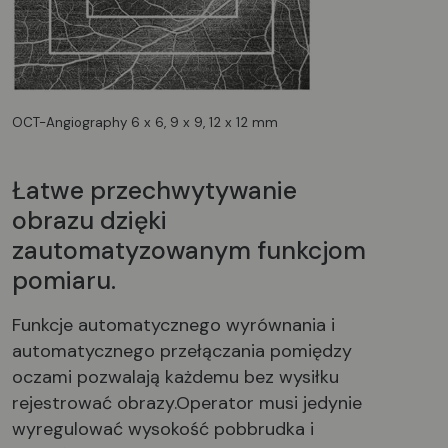
OCT-Angiography 6 x 6, 9 x 9, 12 x 12 mm
Łatwe przechwytywanie
obrazu dzięki
zautomatyzowanym funkcjom
pomiaru.
Funkcje automatycznego wyrównania i
automatycznego przełączania pomiędzy
oczami pozwalają każdemu bez wysiłku
rejestrować obrazy.Operator musi jedynie
wyregulować wysokość pobbrudka i