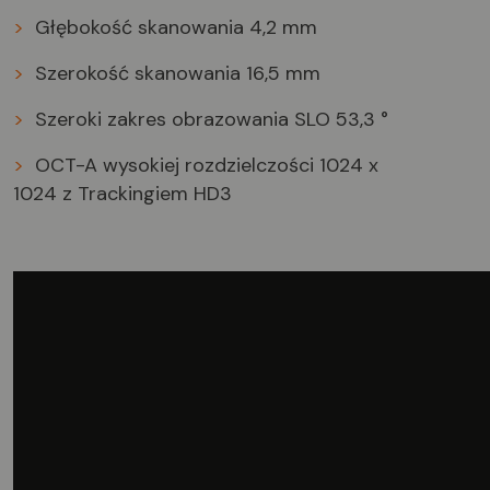
>
Głębokość skanowania
4,2 mm
>
Szerokość skanowania
16,5 mm
>
Szeroki zakres obrazowania SLO
53,3 °
>
OCT-A wysokiej rozdzielczości
1024 x
1024 z Trackingiem HD3