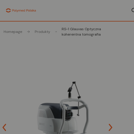
RS-1 Glauvas Optyczna
Homepage
Produkty
koherentna tomografia