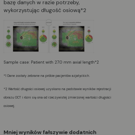
bazę danych w razie potrzeby,
wykorzystując długość osiową*2
Sample case: Patient with 27.0 mm axial length*2
*1 Dane zostały zebrane na próbie pacjentów azjatyckich.
*2 Wartość długości osiowej uzyskano na podstawie wyników rejestracji
obrazu OCT i różni się ona od rzeczywistej zmierzonej wartości długości
osiowej.
Mniej wyników fałszywie dodatnich