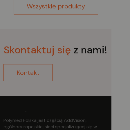
Wszystkie produkty
Skontaktuj
się
z nami!
Kontakt
Polymed Polska jest częścią AddVision,
ogólnoeuropejskiej sieci specjalizującej się w