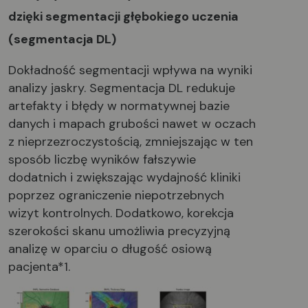
dzięki segmentacji głębokiego uczenia
(segmentacja DL)
Dokładność segmentacji wpływa na wyniki
analizy jaskry. Segmentacja DL redukuje
artefakty i błędy w normatywnej bazie
danych i mapach grubości nawet w oczach
z nieprzezroczystością, zmniejszając w ten
sposób liczbę wyników fałszywie
dodatnich i zwiększając wydajność kliniki
poprzez ograniczenie niepotrzebnych
wizyt kontrolnych. Dodatkowo, korekcja
szerokości skanu umożliwia precyzyjną
analizę w oparciu o długość osiową
pacjenta*1.