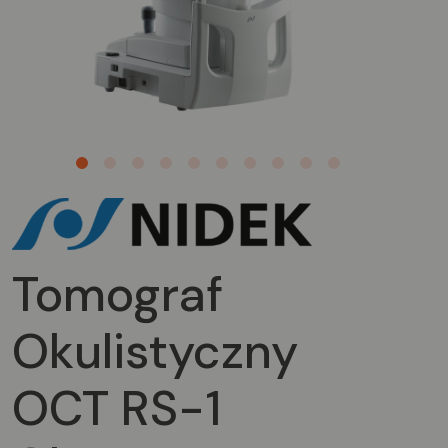
1
2
3
4
5
6
7
8
9
10
Tomograf
Okulistyczny
OCT RS-1