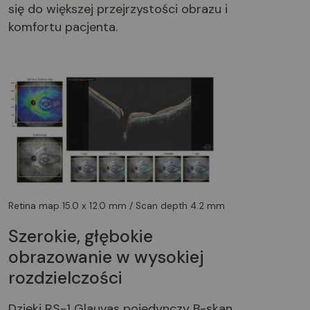
się do większej przejrzystości obrazu i
komfortu pacjenta.
Retina map 15.0 x 12.0 mm / Scan depth 4.2 mm
Szerokie, głębokie
obrazowanie w wysokiej
rozdzielczości
Dzięki RS-1 Glauvas pojedynczy B-skan