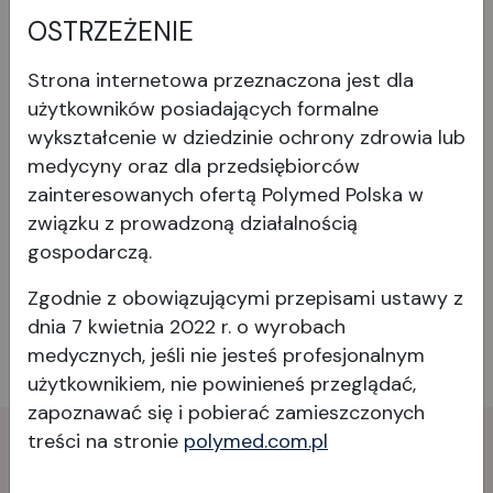
OSTRZEŻENIE
Strona internetowa przeznaczona jest dla
użytkowników posiadających formalne
wykształcenie w dziedzinie ochrony zdrowia lub
medycyny oraz dla przedsiębiorców
Wyświetl produkt
zainteresowanych ofertą Polymed Polska w
związku z prowadzoną działalnością
gospodarczą.
Zgodnie z obowiązującymi przepisami ustawy z
dnia 7 kwietnia 2022 r. o wyrobach
medycznych, jeśli nie jesteś profesjonalnym
użytkownikiem, nie powinieneś przeglądać,
zapoznawać się i pobierać
zamieszczonych
treści na stronie
polymed.com.pl
Skontaktuj
się
z nami!