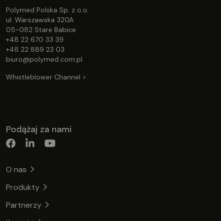
Polymed Polska Sp. z o.o.
ul. Warszawska 320A
05-082 Stare Babice
+48 22 670 33 39
+48 22 889 23 03
biuro@polymed.com.pl
Whistleblower Channel >
Podążaj za nami
O nas
Produkty
Partnerzy