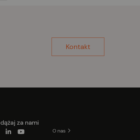
Kontakt
dążaj za nami
O nas