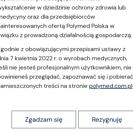
wykształcenie w dziedzinie ochrony zdrowia lub
medycyny oraz dla przedsiębiorców
zainteresowanych ofertą Polymed Polska w
związku z prowadzoną działalnością gospodarczą.
Zgodnie z obowiązującymi przepisami ustawy z
dnia 7 kwietnia 2022 r. o wyrobach medycznych,
jeśli nie jesteś profesjonalnym użytkownikiem, nie
powinieneś przeglądać, zapoznawać się i pobiera
zamieszczonych treści na stronie
polymed.com.pl
Zgadzam się
Rezygnuję