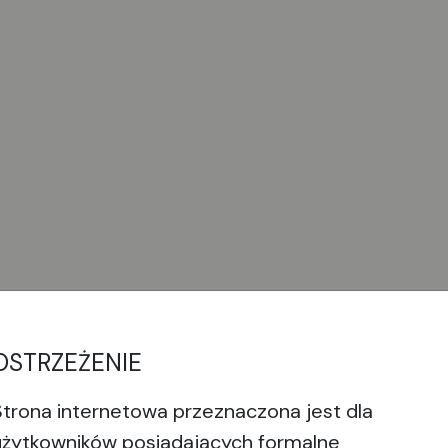
OSTRZEŻENIE
Strona internetowa przeznaczona jest dla
użytkowników posiadających formalne