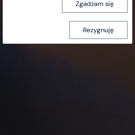
Zgadzam się
Rezygnuję