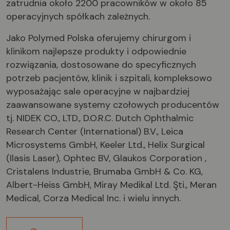
zatrudnia około 2200 pracowników w około 85
operacyjnych spółkach zależnych.
Jako Polymed Polska oferujemy chirurgom i
klinikom najlepsze produkty i odpowiednie
rozwiązania, dostosowane do specyficznych
potrzeb pacjentów, klinik i szpitali, kompleksowo
wyposażając sale operacyjne w najbardziej
zaawansowane systemy czołowych producentów
tj. NIDEK CO., LTD., D.O.R.C. Dutch Ophthalmic
Research Center (International) B.V., Leica
Microsystems GmbH, Keeler Ltd., Helix Surgical
(Ilasis Laser), Ophtec BV, Glaukos Corporation ,
Cristalens Industrie, Brumaba GmbH & Co. KG,
Albert-Heiss GmbH, Miray Medikal Ltd. Şti., Meran
Medical, Corza Medical Inc. i wielu innych.