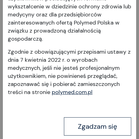
wykształcenie w dziedzinie ochrony zdrowia lub
medycyny oraz dla przedsiębiorców
zainteresowanych ofertą Polymed Polska w
związku z prowadzoną działalnością
BIOM
gospodarczą.
Zgodnie z obowiązującymi przepisami ustawy z
dnia 7 kwietnia 2022 r. o wyrobach
medycznych, jeśli nie jesteś profesjonalnym
użytkownikiem, nie powinieneś przeglądać,
zapoznawać się i pobierać
zamieszczonych
treści na stronie
polymed.com.pl
Wyświetl produkt
Zgadzam się