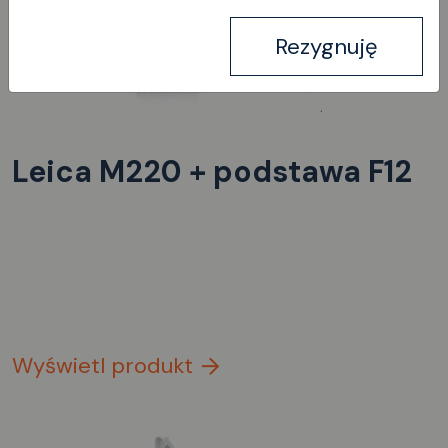
Rezygnuję
Leica M220 + podstawa F12
Wyświetl produkt