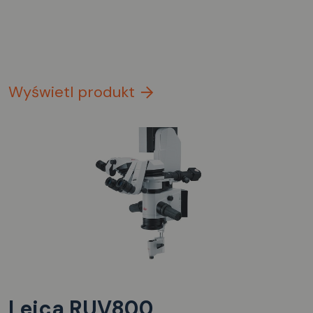
Wyświetl produkt
Leica RUV800