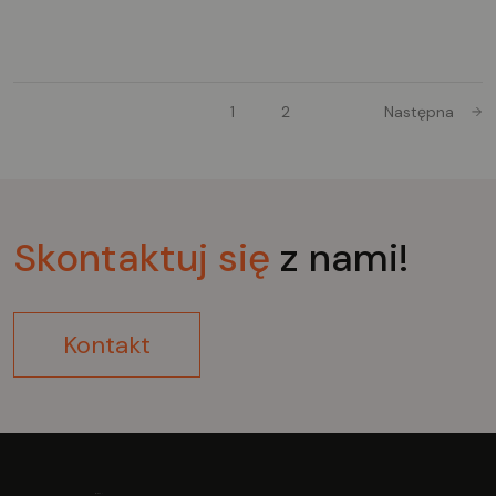
1
2
Następna
Skontaktuj
się
z nami!
Kontakt