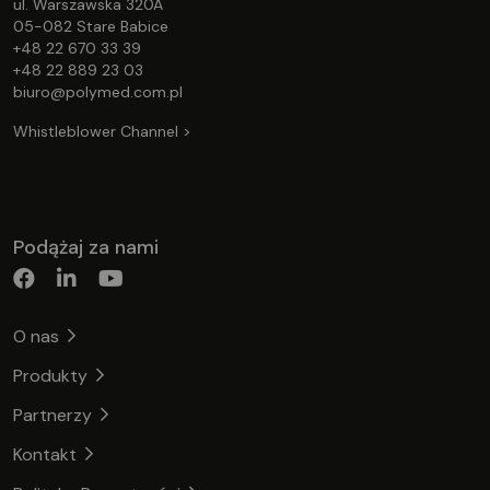
ul. Warszawska 320A
05-082 Stare Babice
+48 22 670 33 39
+48 22 889 23 03
biuro@polymed.com.pl
Whistleblower Channel >
Podążaj za nami
O nas
Produkty
Partnerzy
Kontakt