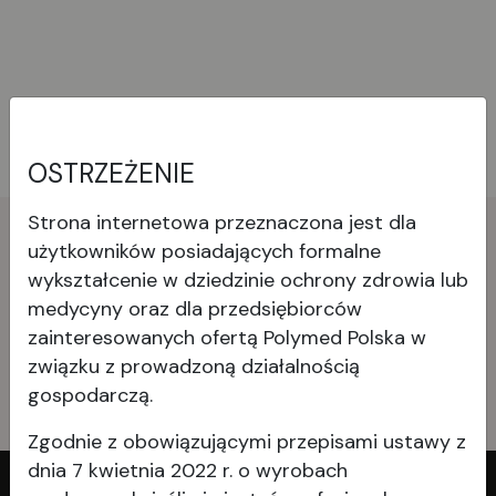
OSTRZEŻENIE
Strona internetowa przeznaczona jest dla
użytkowników posiadających formalne
Skontaktuj
się
z nami!
wykształcenie w dziedzinie ochrony zdrowia lub
medycyny oraz dla przedsiębiorców
zainteresowanych ofertą Polymed Polska w
Kontakt
związku z prowadzoną działalnością
gospodarczą.
Zgodnie z obowiązującymi przepisami ustawy z
dnia 7 kwietnia 2022 r. o wyrobach