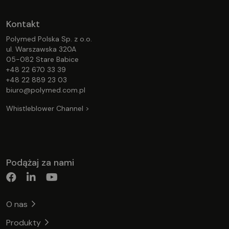
Kontakt
Polymed Polska Sp. z o.o.
ul. Warszawska 320A
05-082 Stare Babice
+48 22 670 33 39
+48 22 889 23 03
biuro@polymed.com.pl
Whistleblower Channel >
Podążaj za nami
O nas
Produkty