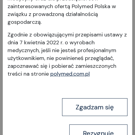
zainteresowanych ofertą Polymed Polska w
związku z prowadzoną działalnością
gospodarczą.
Ecura
Zgodnie z obowiązującymi przepisami ustawy z
dnia 7 kwietnia 2022 r. o wyrobach
medycznych, jeśli nie jesteś profesjonalnym
użytkownikiem, nie powinieneś przeglądać,
zapoznawać się i pobierać
zamieszczonych
treści na stronie
polymed.com.pl
Wyświetl produkt
Zgadzam się
Rezygnuję