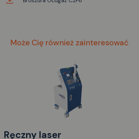
Broszura Ocugaz C2F6
Może Cię również zainteresować
Ręczny laser