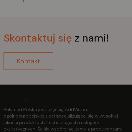
Skontaktuj
się
z nami!
Kontakt
Polymed Polska jest częścią AddVision,
ogólnoeuropejskiej sieci specjalizującej się w wysokiej
jakości produktach, technologiach i usługach
okulistycznych. Ściśle współpracujemy z producentami,