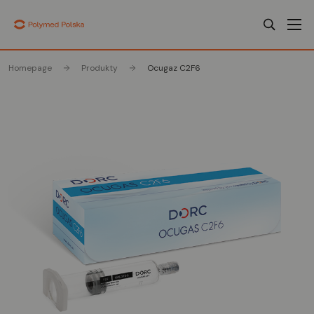
Homepage
Produkty
Ocugaz C2F6