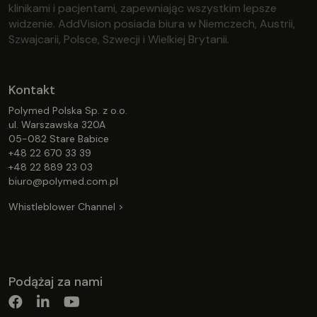
klinikami i pacjentami, zapewniając wszystkim lepsze
widzenie. AddVision posiada biura w Niemczech, Austrii,
Szwajcarii, Polsce, Szwecji i Wielkiej Brytanii.
Kontakt
Polymed Polska Sp. z o.o.
ul. Warszawska 320A
05-082 Stare Babice
+48 22 670 33 39
+48 22 889 23 03
biuro@polymed.com.pl
Whistleblower Channel >
Podążaj za nami