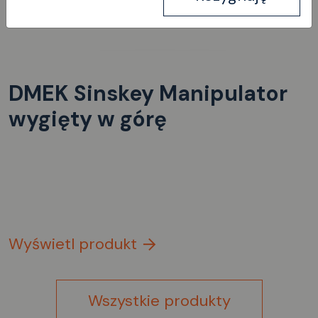
DMEK Sinskey Manipulator
wygięty w górę
Wyświetl produkt
Wszystkie produkty