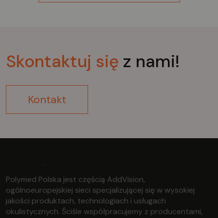
Skontaktuj
się
z nami!
Kontakt
Polymed Polska jest częścią AddVision,
ogólnoeuropejskiej sieci specjalizującej się w wysokiej
jakości produktach, technologiach i usługach
okulistycznych. Ściśle współpracujemy z producentami,