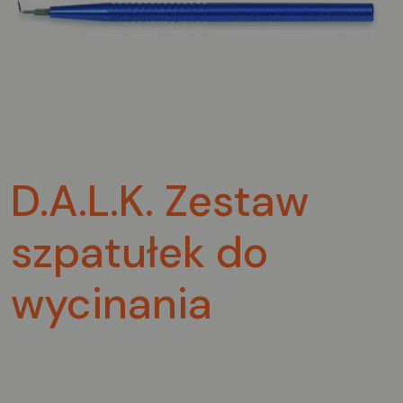
D.A.L.K. Zestaw
szpatułek do
wycinania