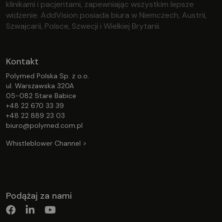
klinikami i pacjentami, zapewniając wszystkim lepsze
widzenie. AddVision posiada biura w Niemczech, Austrii,
Szwajcarii, Polsce, Szwecji i Wielkiej Brytanii.
Kontakt
Polymed Polska Sp. z o.o.
ul. Warszawska 320A
05-082 Stare Babice
+48 22 670 33 39
+48 22 889 23 03
biuro@polymed.com.pl
Whistleblower Channel >
Podążaj za nami