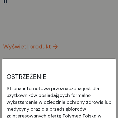
II
Wyświetl produkt
OSTRZEŻENIE
Strona internetowa przeznaczona jest dla
użytkowników posiadających formalne
wykształcenie w dziedzinie ochrony zdrowia lub
medycyny oraz dla przedsiębiorców
zainteresowanych ofertą Polymed Polska w