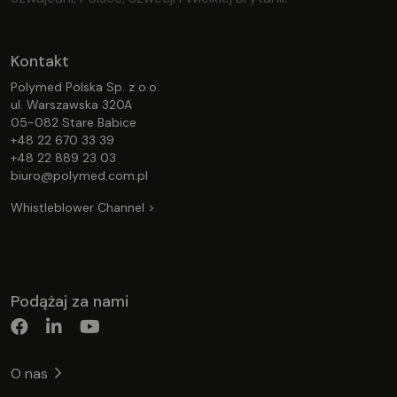
Kontakt
Polymed Polska Sp. z o.o.
ul. Warszawska 320A
05-082 Stare Babice
+48 22 670 33 39
+48 22 889 23 03
biuro@polymed.com.pl
Whistleblower Channel >
Podążaj za nami
O nas