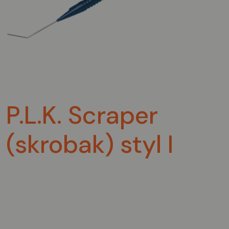
P.L.K. Scraper
(skrobak) styl I