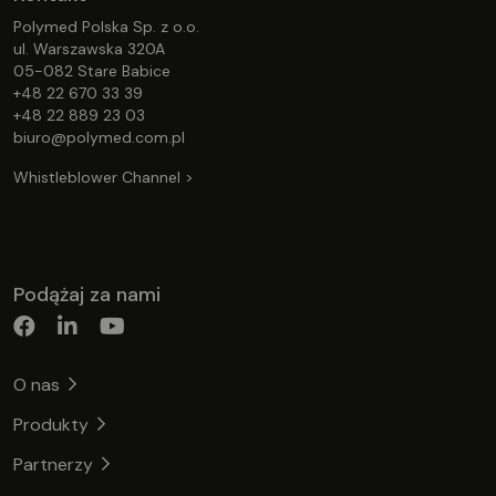
Polymed Polska Sp. z o.o.
ul. Warszawska 320A
05-082 Stare Babice
+48 22 670 33 39
+48 22 889 23 03
biuro@polymed.com.pl
Whistleblower Channel >
Podążaj za nami
O nas
Produkty
Partnerzy