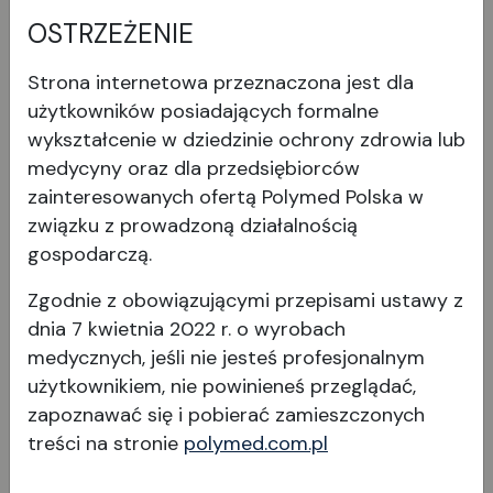
OSTRZEŻENIE
Strona internetowa przeznaczona jest dla
użytkowników posiadających formalne
wykształcenie w dziedzinie ochrony zdrowia lub
medycyny oraz dla przedsiębiorców
Wyświetl produkt
zainteresowanych ofertą Polymed Polska w
związku z prowadzoną działalnością
gospodarczą.
Zgodnie z obowiązującymi przepisami ustawy z
dnia 7 kwietnia 2022 r. o wyrobach
medycznych, jeśli nie jesteś profesjonalnym
użytkownikiem, nie powinieneś przeglądać,
zapoznawać się i pobierać
zamieszczonych
treści na stronie
polymed.com.pl