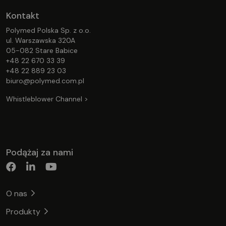
Kontakt
Polymed Polska Sp. z o.o.
ul. Warszawska 320A
05-082 Stare Babice
+48 22 670 33 39
+48 22 889 23 03
biuro@polymed.com.pl
Whistleblower Channel >
Podążaj za nami
O nas
Produkty