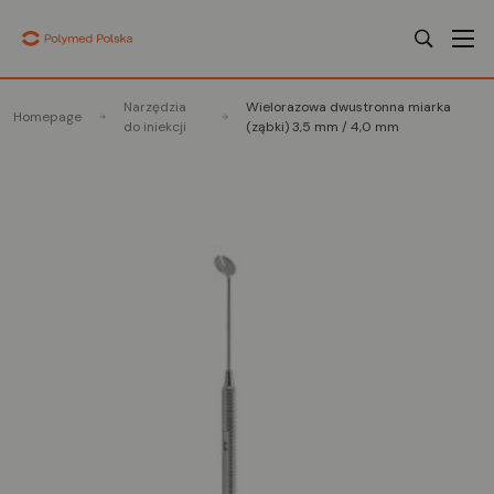
Narzędzia
Wielorazowa dwustronna miarka
Homepage
do iniekcji
(ząbki) 3,5 mm / 4,0 mm