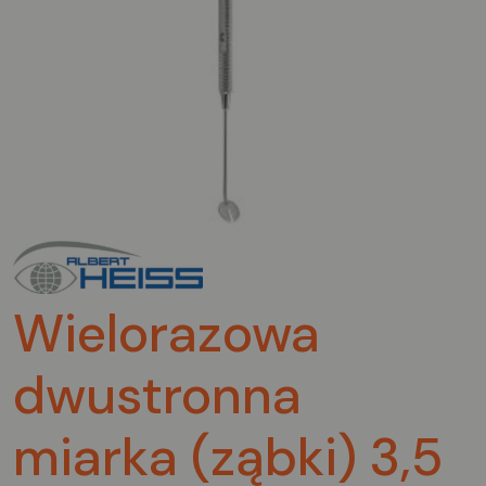
Wielorazowa
dwustronna
miarka (ząbki) 3,5