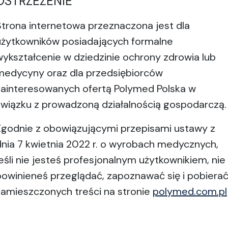
OSTRZEŻENIE
Strona internetowa przeznaczona jest dla
użytkowników posiadających formalne
wykształcenie w dziedzinie ochrony zdrowia lub
medycyny oraz dla przedsiębiorców
zainteresowanych ofertą Polymed Polska w
związku z prowadzoną działalnością gospodarczą.
Zgodnie z obowiązującymi przepisami ustawy z
dnia 7 kwietnia 2022 r. o wyrobach medycznych,
jeśli nie jesteś profesjonalnym użytkownikiem, nie
powinieneś przeglądać, zapoznawać się i pobiera
zamieszczonych treści na stronie
polymed.com.pl