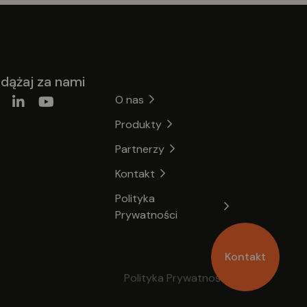
dążaj za nami
O nas
Produkty
Partnerzy
Kontakt
Polityka
Prywatności
Kontakt
Polityka Prywatności