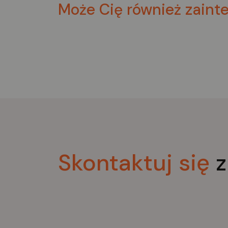
Może Cię również zaint
Skontaktuj
się
z