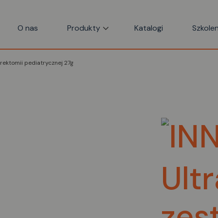
O nas
Produkty
Katalogi
Szkolen
rektomii pediatrycznej 27g
Ult
zes