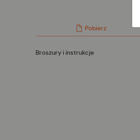
Pobierz
Broszury i instrukcje