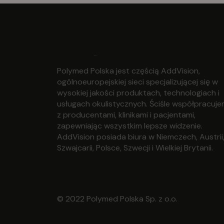
Polymed Polska jest częścią AddVision,
ogólnoeuropejskiej sieci specjalizującej się w
wysokiej jakości produktach, technologiach i
usługach okulistycznych. Ściśle współpracuj
z producentami, klinikami i pacjentami,
zapewniając wszystkim lepsze widzenie.
AddVision posiada biura w Niemczech, Austrii
Szwajcarii, Polsce, Szwecji i Wielkiej Brytanii.
© 2022 Polymed Polska Sp. z o.o.