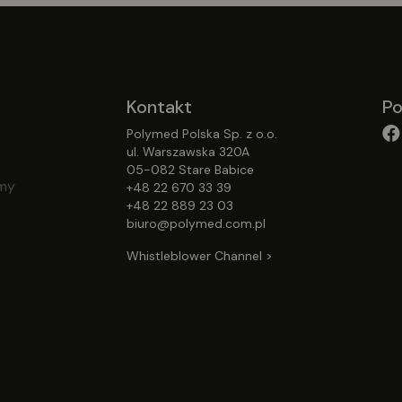
Kontakt
Po
Polymed Polska Sp. z o.o.
ul. Warszawska 320A
05-082 Stare Babice
emy
+48 22 670 33 39
+48 22 889 23 03
biuro@polymed.com.pl
,
Whistleblower Channel >