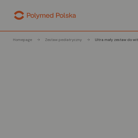
Homepage
Zestaw pediatryczny
Ultra mały zestaw do wit