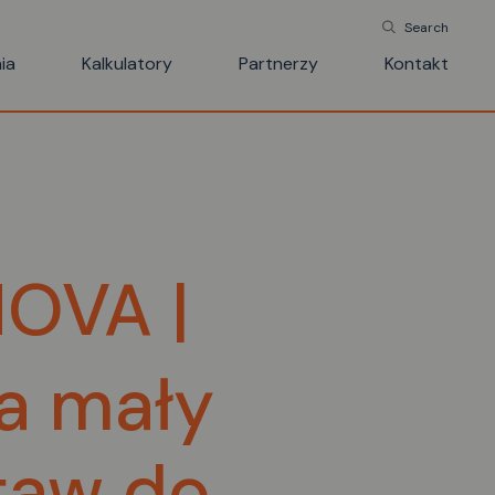
Search
ia
Kalkulatory
Partnerzy
Kontakt
ra mały
taw do