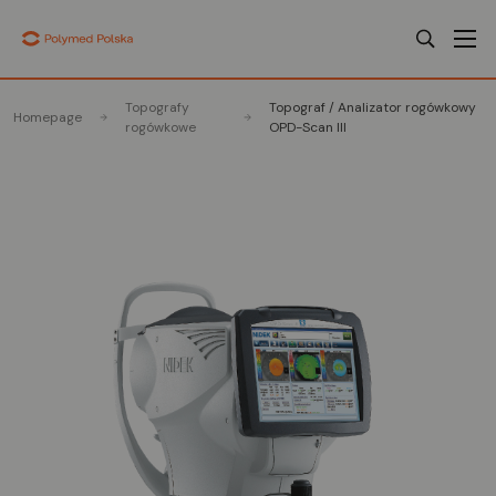
Topografy
Topograf / Analizator rogówkowy
Homepage
rogówkowe
OPD-Scan III