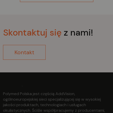
Skontaktuj
się
z nami!
Kontakt
Polymed Polska jest częścią AddVision,
ogólnoeuropejskiej sieci specjalizującej się w wysokiej
jakości produktach, technologiach i usługach
okulistycznych. Ściśle współpracujemy z producentami,