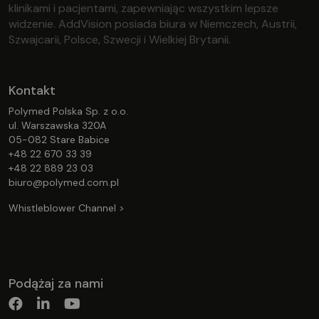
klinikami i pacjentami, zapewniając wszystkim lepsze
widzenie. AddVision posiada biura w Niemczech, Austrii,
Szwajcarii, Polsce, Szwecji i Wielkiej Brytanii.
Kontakt
Polymed Polska Sp. z o.o.
ul. Warszawska 320A
05-082 Stare Babice
+48 22 670 33 39
+48 22 889 23 03
biuro@polymed.com.pl
Whistleblower Channel >
Podążaj za nami