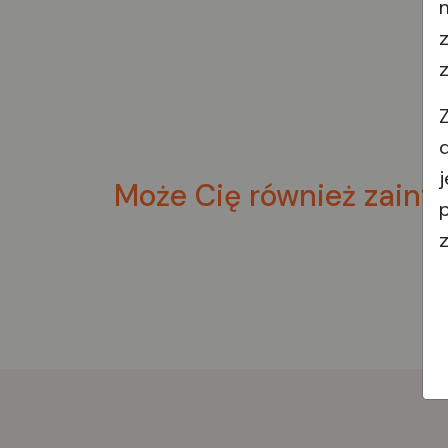
Może Cię również zaint