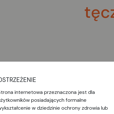
tęc
OSTRZEŻENIE
Strona internetowa przeznaczona jest dla
użytkowników posiadających formalne
wykształcenie w dziedzinie ochrony zdrowia lub