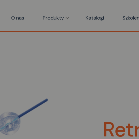
O nas
Produkty
Katalogi
Szkolen
Ret