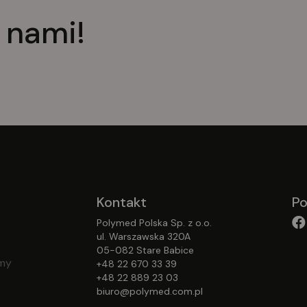
 nami!
Kontakt
Po
Polymed Polska Sp. z o.o.
ul. Warszawska 320A
05-082 Stare Babice
emy
+48 22 670 33 39
+48 22 889 23 03
biuro@polymed.com.pl