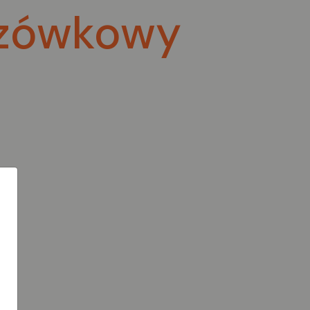
zówkowy