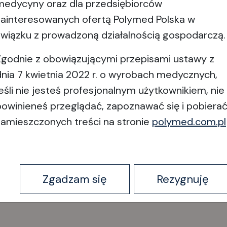
medycyny oraz dla przedsiębiorców
zainteresowanych ofertą Polymed Polska w
związku z prowadzoną działalnością gospodarczą.
Zgodnie z obowiązującymi przepisami ustawy z
dnia 7 kwietnia 2022 r. o wyrobach medycznych,
jeśli nie jesteś profesjonalnym użytkownikiem, nie
eresować
powinieneś przeglądać, zapoznawać się i pobiera
zamieszczonych treści na stronie
polymed.com.pl
Zgadzam się
Rezygnuję