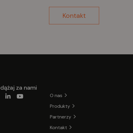
Kontakt
dążaj za nami
O nas
Produkty
Partnerzy
Kontakt