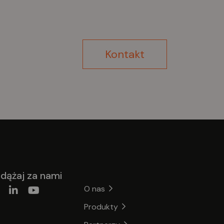
Kontakt
dążaj za nami
O nas
Produkty