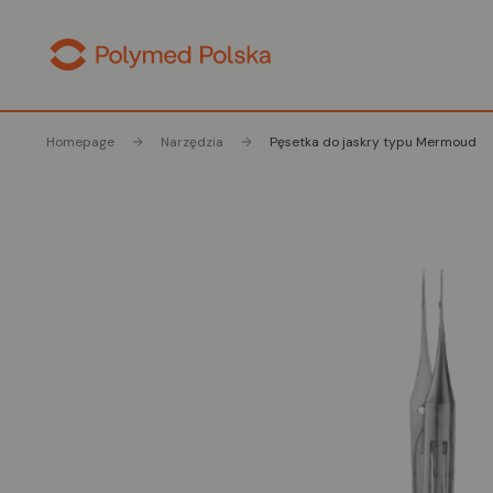
Homepage
Narzędzia
Pęsetka do jaskry typu Mermoud