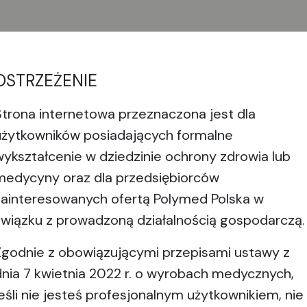
OSTRZEŻENIE
Strona internetowa przeznaczona jest dla
eresować
użytkowników posiadających formalne
wykształcenie w dziedzinie ochrony zdrowia lub
medycyny oraz dla przedsiębiorców
zainteresowanych ofertą Polymed Polska w
związku z prowadzoną działalnością gospodarczą.
Zgodnie z obowiązującymi przepisami ustawy z
dnia 7 kwietnia 2022 r. o wyrobach medycznych,
jeśli nie jesteś profesjonalnym użytkownikiem, nie