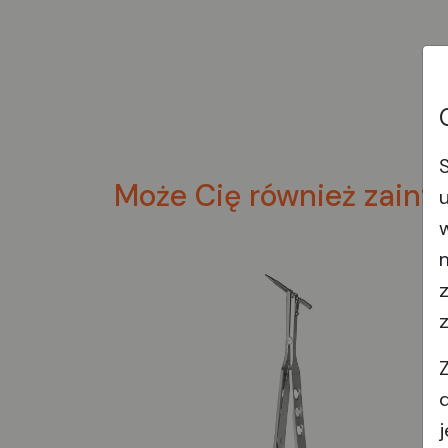
Może Cię również zaint