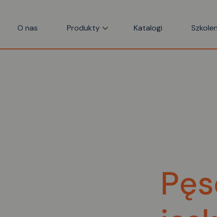
O nas
Produkty
Katalogi
Szkolen
Pęs