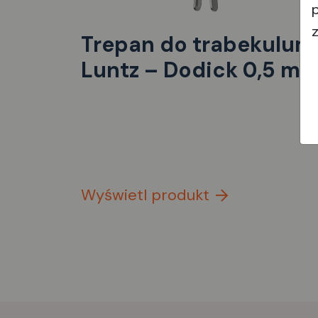
Trepan do trabekulum
Luntz – Dodick 0,5 m
Wyświetl produkt