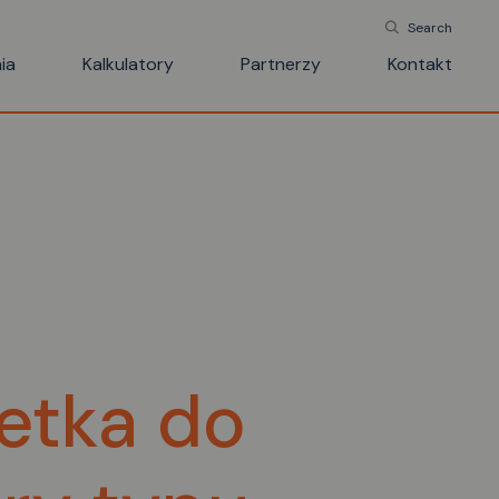
Search
ia
Kalkulatory
Partnerzy
Kontakt
etka do