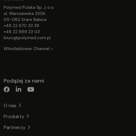
Polymed Polska Sp. z o.o.
ul. Warszawska 320A
05-082 Stare Babice
+48 22 670 33 39
+48 22 889 23 03
biuro@polymed.com.pl
Whistleblower Channel >
Podążaj za nami
O nas
Produkty
Partnerzy