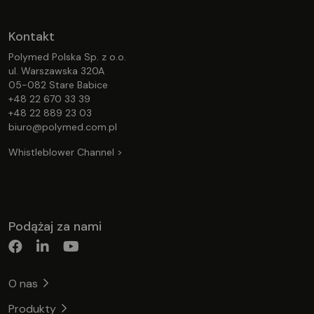
Kontakt
Polymed Polska Sp. z o.o.
ul. Warszawska 320A
05-082 Stare Babice
+48 22 670 33 39
+48 22 889 23 03
biuro@polymed.com.pl
Whistleblower Channel >
Podążaj za nami
O nas
Produkty