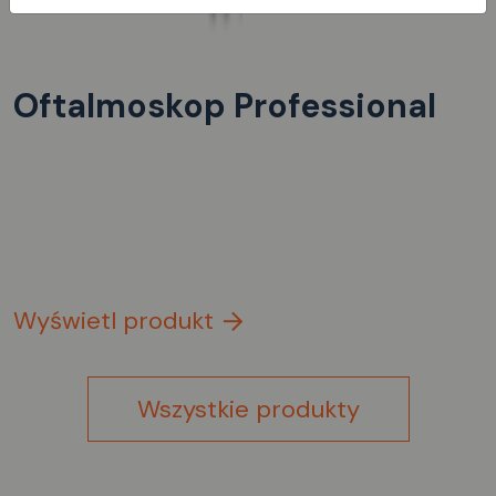
Oftalmoskop Professional
Wyświetl produkt
Wszystkie produkty