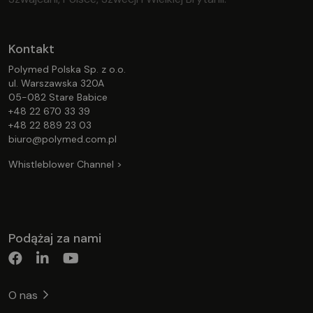
Kontakt
Polymed Polska Sp. z o.o.
ul. Warszawska 320A
05-082 Stare Babice
+48 22 670 33 39
+48 22 889 23 03
biuro@polymed.com.pl
Whistleblower Channel >
Podążaj za nami
O nas