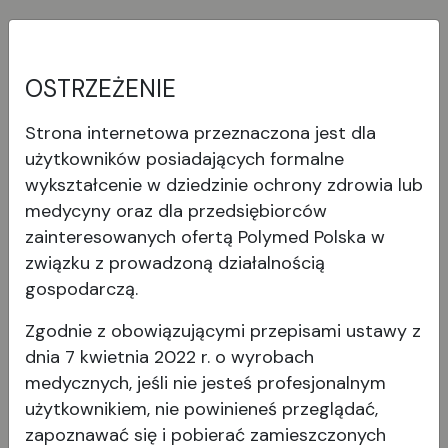
Noże Implantacyjne, skośne
OSTRZEŻENIE
Strona internetowa przeznaczona jest dla
użytkowników posiadających formalne
wykształcenie w dziedzinie ochrony zdrowia lub
medycyny oraz dla przedsiębiorców
Wyświetl produkt
zainteresowanych ofertą Polymed Polska w
związku z prowadzoną działalnością
gospodarczą.
Zgodnie z obowiązującymi przepisami ustawy z
dnia 7 kwietnia 2022 r. o wyrobach
medycznych, jeśli nie jesteś profesjonalnym
użytkownikiem, nie powinieneś przeglądać,
zapoznawać się i pobierać
zamieszczonych