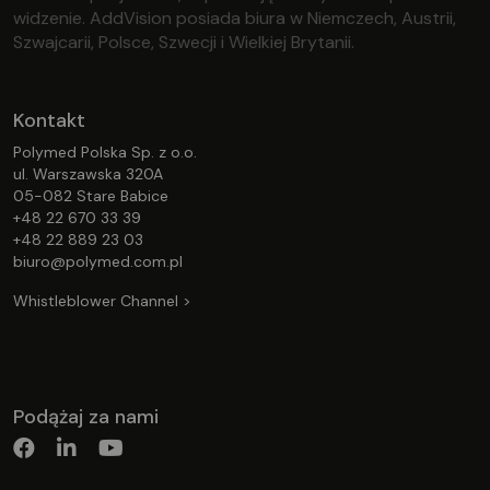
widzenie. AddVision posiada biura w Niemczech, Austrii,
Szwajcarii, Polsce, Szwecji i Wielkiej Brytanii.
Kontakt
Polymed Polska Sp. z o.o.
ul. Warszawska 320A
05-082 Stare Babice
+48 22 670 33 39
+48 22 889 23 03
biuro@polymed.com.pl
Whistleblower Channel >
Podążaj za nami