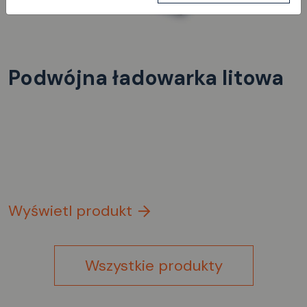
Podwójna ładowarka litowa
Wyświetl produkt
Wszystkie produkty