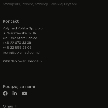
Szwajcarii, Polsce, Szwecji i Wielkiej Brytanii.
Kontakt
Polymed Polska Sp. z o.o.
ul. Warszawska 320A
05-082 Stare Babice
+48 22 670 33 39
+48 22 889 23 03
biuro@polymed.com.pl
Whistleblower Channel >
Podążaj za nami
O nas