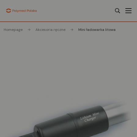
Homepage
Akcesoria ręczne
Mini ładowarka litowa