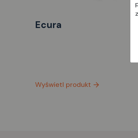
Ecura
Wyświetl produkt