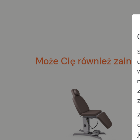
Może Cię również zaint