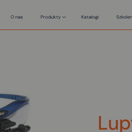
O nas
Produkty
Katalogi
Szkolen
Lup