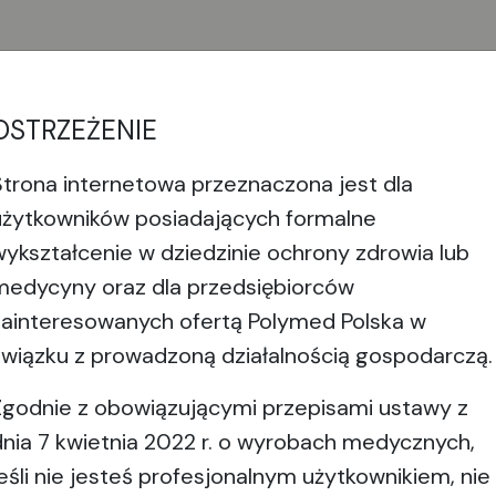
OSTRZEŻENIE
Strona internetowa przeznaczona jest dla
eresować
użytkowników posiadających formalne
wykształcenie w dziedzinie ochrony zdrowia lub
medycyny oraz dla przedsiębiorców
zainteresowanych ofertą Polymed Polska w
związku z prowadzoną działalnością gospodarczą.
Zgodnie z obowiązującymi przepisami ustawy z
dnia 7 kwietnia 2022 r. o wyrobach medycznych,
jeśli nie jesteś profesjonalnym użytkownikiem, nie