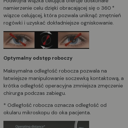
Podwójna wiązka celująca oferuje doskonałe
namierzenie celu dzięki obracającej się o 360 °
wiązce celującej, która pozwala uniknąć zmętnień
rogówki i uzyskać dokładniejsze ogniskowanie.
Optymalny odstęp roboczy
Maksymalna odległość robocza pozwala na
łatwiejsze manipulowanie soczewką kontaktową, a
krótka odległość operacyjna zmniejsza zmęczenie
chirurga podczas zabiegu.
* Odległość robocza oznacza odległość od
okularu mikroskopu do oka pacjenta.