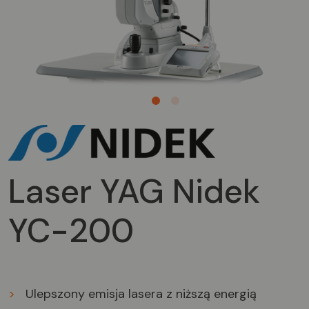
1
2
Laser YAG Nidek
YC-200
>
Ulepszony emisja lasera z niższą energią