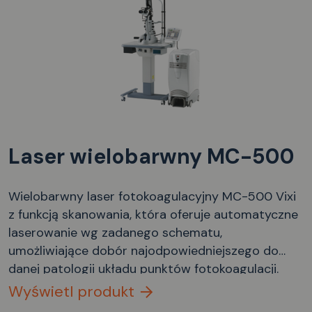
Laser wielobarwny MC-500
Wielobarwny laser fotokoagulacyjny MC-500 Vixi
z funkcją skanowania, która oferuje automatyczne
laserowanie wg zadanego schematu,
umożliwiające dobór najodpowiedniejszego do
danej patologii układu punktów fotokoagulacji.
Wyświetl produkt