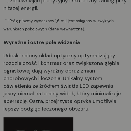
, zapewniając precyzyjny i skuteczny zabieg przy
niższej energii.
* 1
Próg plazmy wynoszący 1,6 mJ jest osiągany w zwykłych
warunkach pokojowych (dane wewnętrzne).
Wyraźne i ostre pole widzenia
Udoskonalony układ optyczny optymalizujący
rozdzielczość i kontrast oraz zwiększona głębia
ogniskowej dają wyraźny obraz zmian
chorobowych i leczenia. Unikalny system
oświetlenia ze źródłem światła LED zapewnia
jasny, niemal naturalny widok, który minimalizuje
aberrację. Ostra, przejrzysta optyka umożliwia
lepszy podgląd leczonego obszaru.