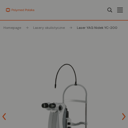
Homepage
Lasery okulistyczne
Laser YAG Nidek YC-200