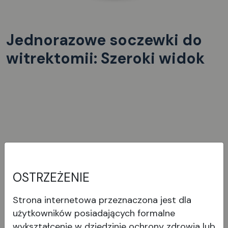
Jednorazowe soczewki do
witrektomii: Szeroki widok
Wyświetl produkt
OSTRZEŻENIE
Strona internetowa przeznaczona jest dla
użytkowników posiadających formalne
wykształcenie w dziedzinie ochrony zdrowia lub