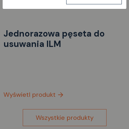
Jednorazowa pęseta do
usuwania ILM
Wyświetl produkt
Wszystkie produkty