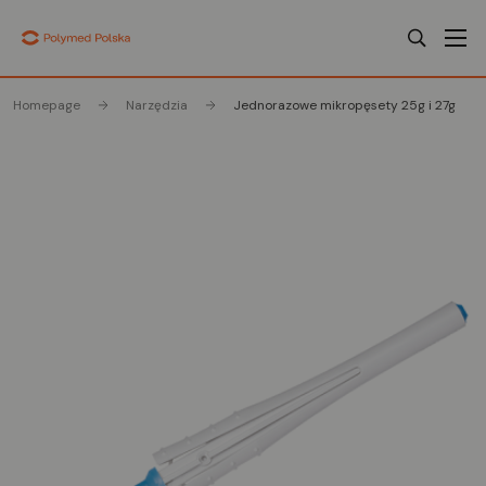
Homepage
Narzędzia
Jednorazowe mikropęsety 25g i 27g