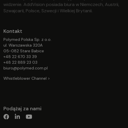
widzenie. AddVision posiada biura w Niemczech, Austrii,
Szwajcarii, Polsce, Szwecji i Wielkiej Brytanii.
Kontakt
Polymed Polska Sp. z o.o.
ul. Warszawska 320A
05-082 Stare Babice
+48 22 670 33 39
+48 22 889 23 03
biuro@polymed.com.pl
Whistleblower Channel >
Podążaj za nami