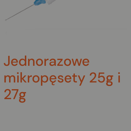
Jednorazowe
mikropęsety 25g i
27g