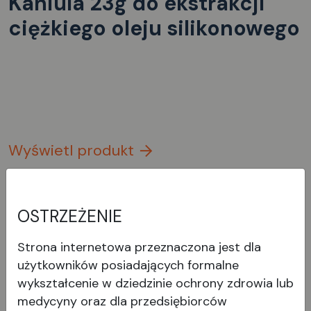
Kaniula 23g do ekstrakcji
ciężkiego oleju silikonowego
Wyświetl produkt
OSTRZEŻENIE
Strona internetowa przeznaczona jest dla
użytkowników posiadających formalne
wykształcenie w dziedzinie ochrony zdrowia lub
medycyny oraz dla przedsiębiorców