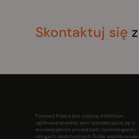
Skontaktuj
się
z
Polymed Polska jest częścią AddVision,
ogólnoeuropejskiej sieci specjalizującej się w
wysokiej jakości produktach, technologiach i
usługach okulistycznych. Ściśle współpracuj