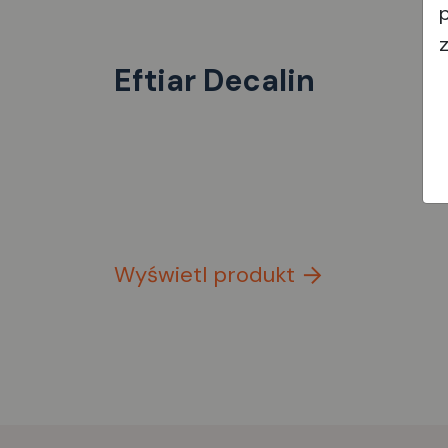
Eftiar Decalin
Wyświetl produkt