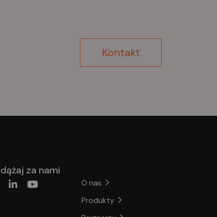
Kontakt
dążaj za nami
O nas
Produkty