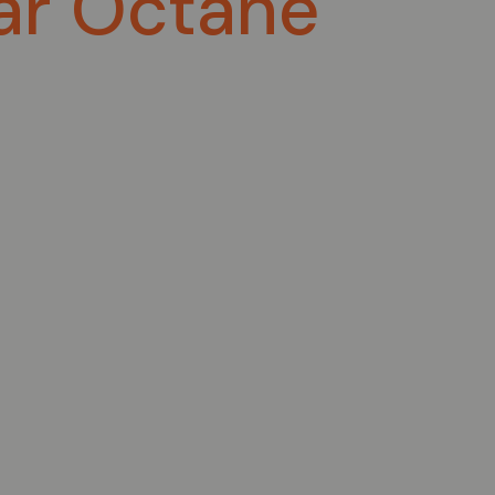
iar Octane