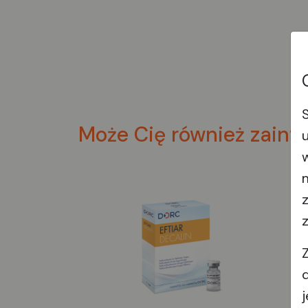
Może Cię również zaint