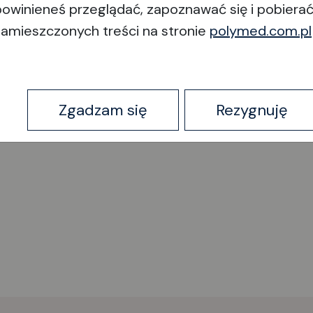
powinieneś przeglądać, zapoznawać się i pobiera
zamieszczonych treści na stronie
polymed.com.pl
Zgadzam się
Rezygnuję