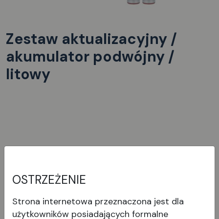
Zestaw aktualizacyjny /
akumulator podwójny /
litowy
Wyświetl produkt
OSTRZEŻENIE
Strona internetowa przeznaczona jest dla
użytkowników posiadających formalne