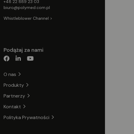
+48 22 889 23 03
biuro@polymed.com.pl
Whistleblower Channel >
Podążaj za nami
O nas
Produkty
Partnerzy
Kontakt
Polityka Prywatności