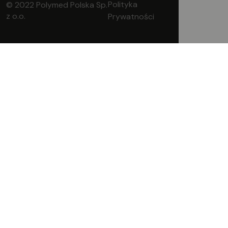
Polityka
© 2022 Polymed Polska Sp.
z o.o.
Prywatności