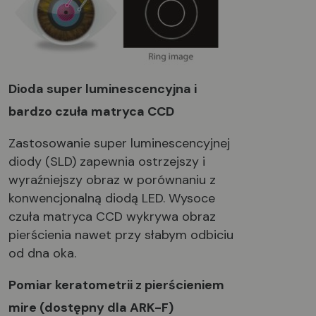
Dioda super luminescencyjna i
bardzo czuła matryca CCD
Zastosowanie super luminescencyjnej
diody (SLD) zapewnia ostrzejszy i
wyraźniejszy obraz w porównaniu z
konwencjonalną diodą LED. Wysoce
czuła matryca CCD wykrywa obraz
pierścienia nawet przy słabym odbiciu
od dna oka.
Pomiar keratometrii z pierścieniem
mire (dostępny dla ARK-F)