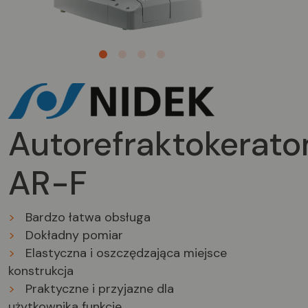
1
2
3
4
Autorefraktokerat
AR-F
>
Bardzo łatwa obsługa
>
Dokładny pomiar
>
Elastyczna i oszczędzająca miejsce
konstrukcja
>
Praktyczne i przyjazne dla
użytkownika funkcje