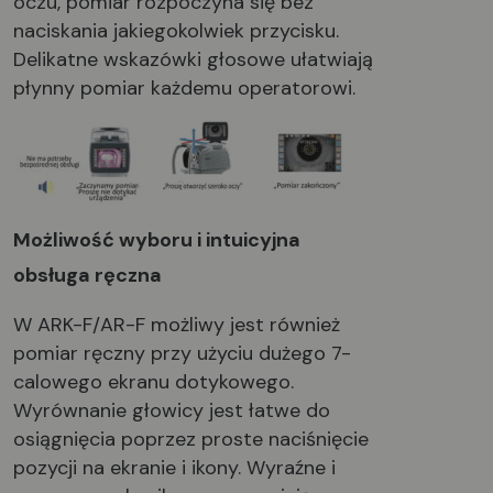
oczu, pomiar rozpoczyna się bez
naciskania jakiegokolwiek przycisku.
Delikatne wskazówki głosowe ułatwiają
płynny pomiar każdemu operatorowi.
Możliwość wyboru i intuicyjna
obsługa ręczna
W ARK-F/AR-F możliwy jest również
pomiar ręczny przy użyciu dużego 7-
calowego ekranu dotykowego.
Wyrównanie głowicy jest łatwe do
osiągnięcia poprzez proste naciśnięcie
pozycji na ekranie i ikony. Wyraźne i