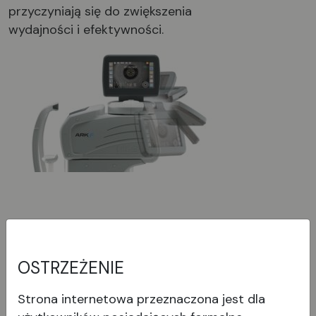
przyczyniają się do zwiększenia
wydajności i efektywności.
OSTRZEŻENIE
Strona internetowa przeznaczona jest dla