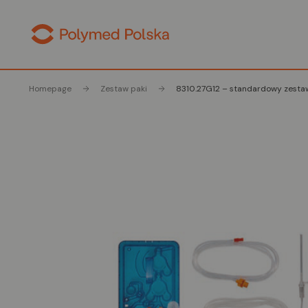
Homepage
Zestaw paki
8310.27G12 – standardowy zesta