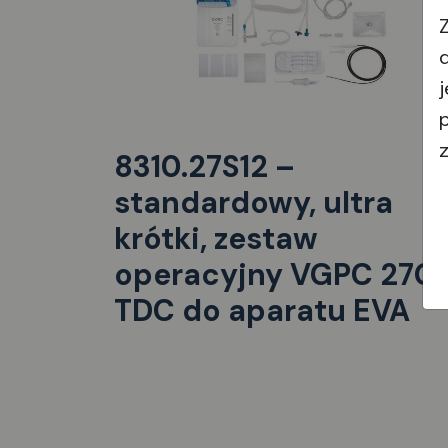
8310.27S12 –
standardowy, ultra
krótki, zestaw
operacyjny VGPC 27G
TDC do aparatu EVA