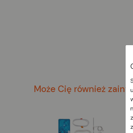
Może Cię również zaint