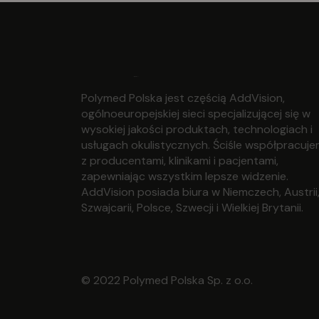
Polymed Polska jest częścią AddVision,
ogólnoeuropejskiej sieci specjalizującej się w
wysokiej jakości produktach, technologiach i
usługach okulistycznych. Ściśle współpracuj
z producentami, klinikami i pacjentami,
zapewniając wszystkim lepsze widzenie.
AddVision posiada biura w Niemczech, Austrii
Szwajcarii, Polsce, Szwecji i Wielkiej Brytanii.
© 2022 Polymed Polska Sp. z o.o.