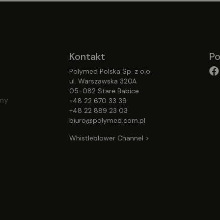
Kontakt
Po
Polymed Polska Sp. z o.o.
ul. Warszawska 320A
05-082 Stare Babice
emy
+48 22 670 33 39
+48 22 889 23 03
biuro@polymed.com.pl
,
Whistleblower Channel >