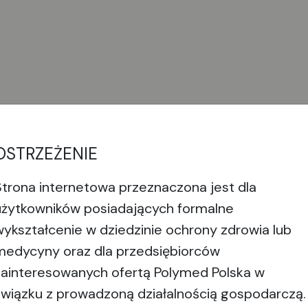
OSTRZEŻENIE
Strona internetowa przeznaczona jest dla
eresować
użytkowników posiadających formalne
wykształcenie w dziedzinie ochrony zdrowia lub
medycyny oraz dla przedsiębiorców
zainteresowanych ofertą Polymed Polska w
związku z prowadzoną działalnością gospodarczą.