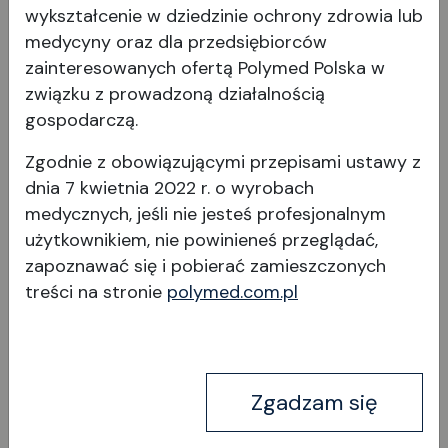
wykształcenie w dziedzinie ochrony zdrowia lub
medycyny oraz dla przedsiębiorców
zainteresowanych ofertą Polymed Polska w
związku z prowadzoną działalnością
Clare
gospodarczą.
Zgodnie z obowiązującymi przepisami ustawy z
dnia 7 kwietnia 2022 r. o wyrobach
medycznych, jeśli nie jesteś profesjonalnym
użytkownikiem, nie powinieneś przeglądać,
zapoznawać się i pobierać
zamieszczonych
treści na stronie
polymed.com.pl
Wyświetl produkt
Zgadzam się