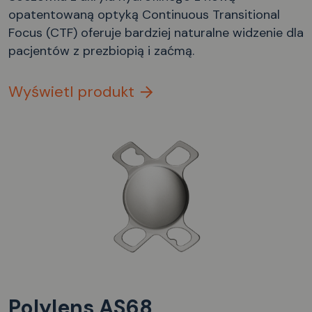
opatentowaną optyką Continuous Transitional
Focus (CTF) oferuje bardziej naturalne widzenie dla
pacjentów z prezbiopią i zaćmą.
Wyświetl produkt
Polylens AS68