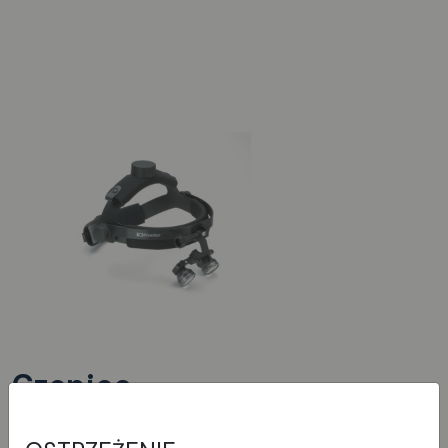
Czepiec