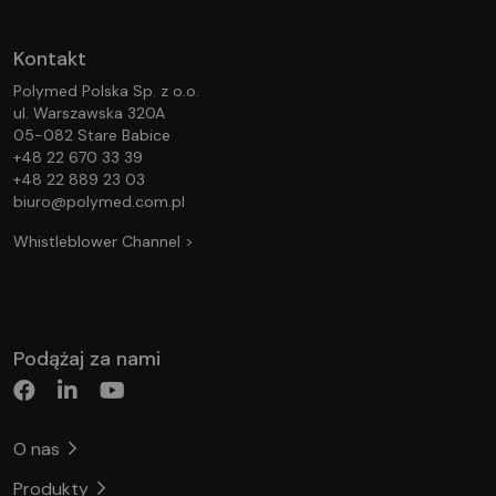
Kontakt
Polymed Polska Sp. z o.o.
ul. Warszawska 320A
05-082 Stare Babice
+48 22 670 33 39
+48 22 889 23 03
biuro@polymed.com.pl
Whistleblower Channel >
Podążaj za nami
O nas
Produkty